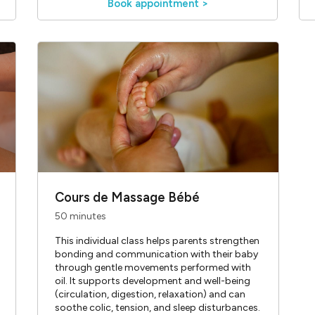
Book appointment >
Cours de Massage Bébé
50 minutes
This individual class helps parents strengthen
bonding and communication with their baby
through gentle movements performed with
oil. It supports development and well-being
(circulation, digestion, relaxation) and can
soothe colic, tension, and sleep disturbances.